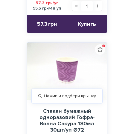
57.3 грн/уп
55.5 грн/48 уп
57.3
грн
Купить
Нажми и подбери крышку
Стакан бумажный
одноразовий Гофра-
Волна Сакура 180мл
30шт/уп Ø72