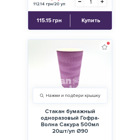
112.14 грн/20 уп
115.15
грн
Купить
Нажми и подбери крышку
Стакан бумажный
одноразовый Гофра-
Волна Сакура 500мл
20шт/уп Ø90