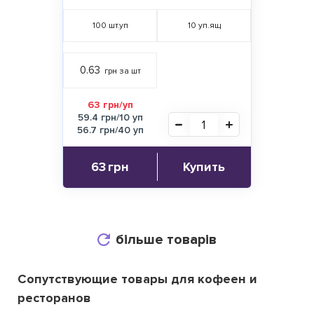
100
шт.уп
10
уп.ящ
0.63
грн за шт
63 грн/уп
59.4 грн/10 уп
56.7 грн/40 уп
63
грн
Купить
більше товарів
Сопутствующие товары для кофеен и
ресторанов