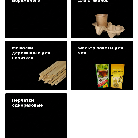
мороженого
для стаканов
Мешалки
Фильтр пакеты для
деревянные для
чая
напитков
Перчатки
одноразовые