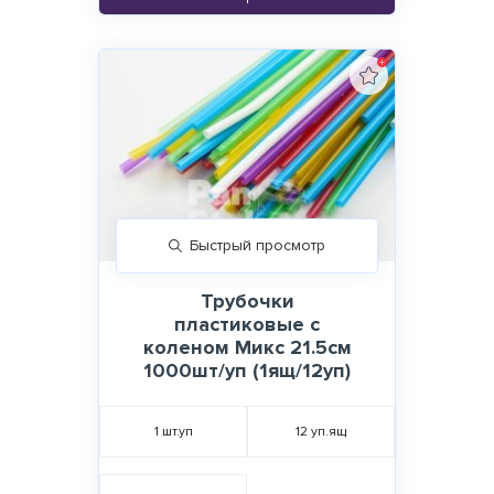
Быстрый просмотр
Трубочки
пластиковые с
коленом Микс 21.5см
1000шт/уп (1ящ/12уп)
1
шт.уп
12
уп.ящ