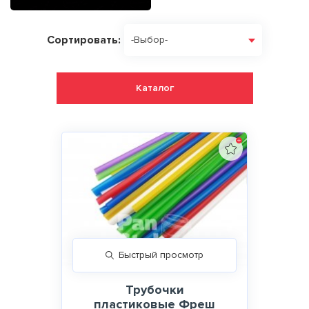
Сортировать:
-Выбор-
Каталог
Быстрый просмотр
Трубочки
пластиковые Фреш