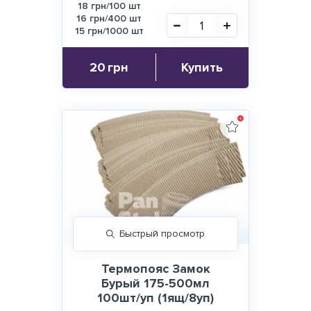
18 грн/100 шт
16 грн/400 шт
15 грн/1000 шт
20
грн
Купить
Быстрый просмотр
Термопояс Замок
Бурый 175-500мл
100шт/уп (1ящ/8уп)