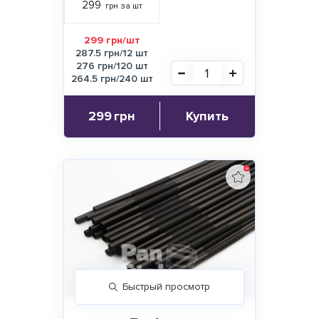
299
грн за шт
299 грн/шт
287.5 грн/12 шт
276 грн/120 шт
264.5 грн/240 шт
299
грн
Купить
Быстрый просмотр