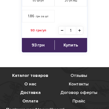
50
шт.уп
20
уп.ящ
1.86
грн за шт
93 грн/уп
93
грн
Купить
Каталог товаров
Отзывы
О нас
Контакты
Доставка
Договор оферты
Оплата
Прайс