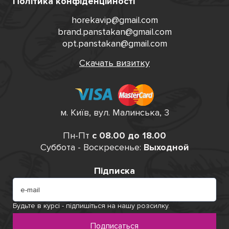
Політика конфіденційності
horekavip@gmail.com
brand.panstakan@gmail.com
opt.panstakan@gmail.com
Скачать визитку
м. Київ, вул. Малинська, 3
Пн-Пт
с 08.00 до 18.00
Суббота - Воскресенье:
Выходной
Підписка
Будьте в курсі - підпишіться на нашу розсилку.
Подписаться