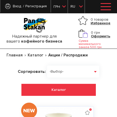
Вход
Регистрация
RU
ГРН
0 товаров
Избранное
0 грн
Надежный партнер для
Оформить
вашего
кофейного бизнеса
Сумма
минимального
заказа 500 грн
Главная
Каталог
Акции / Распродажи
Сортировать:
-Выбор-
Каталог
NEW