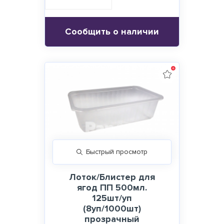
Сообщить о наличии
Быстрый просмотр
Лоток/Блистер для
ягод ПП 500мл.
125шт/уп
(8уп/1000шт)
прозрачный