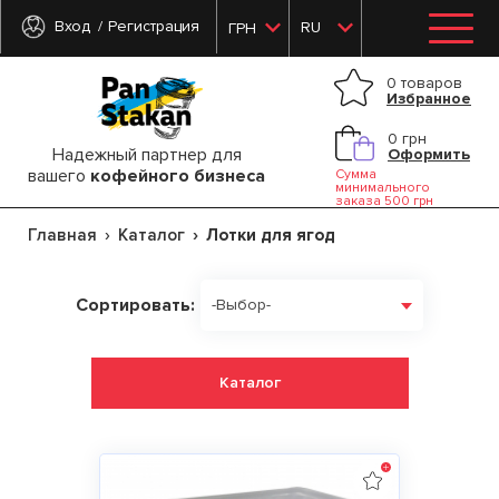
Вход
Регистрация
RU
ГРН
0 товаров
Избранное
0 грн
Надежный партнер для
Оформить
вашего
кофейного бизнеса
Сумма
минимального
заказа 500 грн
Главная
Каталог
Лотки для ягод
Сортировать:
-Выбор-
Каталог