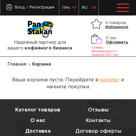
Вход
Регистрация
RU
ГРН
0 товаров
Избранное
0 грн
Надежный партнер для
Оформить
вашего
кофейного бизнеса
Сумма
минимального
заказа 500 грн
Главная
Корзина
Ваша корзина пуста. Перейдите в
каталог
и
начните покупки.
Каталог товаров
Отзывы
О нас
Контакты
Доставка
Договор оферты