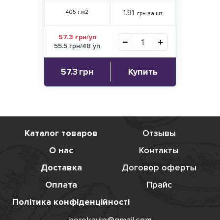
405 г.м2
1.91
грн за шт
57.3 грн/уп
55.5 грн/48 уп
57.3
грн
Купить
Каталог товаров
Отзывы
О нас
Контакты
Доставка
Договор оферты
Оплата
Прайс
Політика конфіденційності