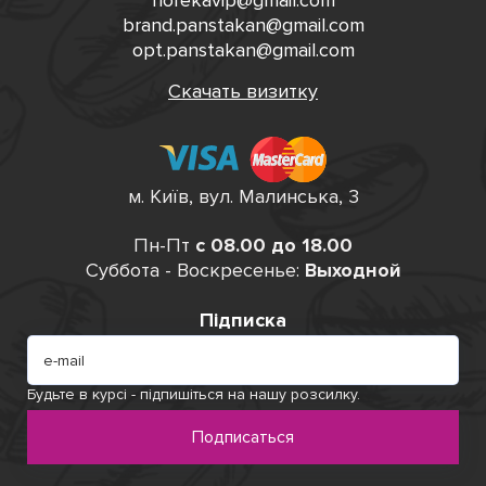
horekavip@gmail.com
brand.panstakan@gmail.com
opt.panstakan@gmail.com
Скачать визитку
м. Київ, вул. Малинська, 3
Пн-Пт
с 08.00 до 18.00
Суббота - Воскресенье:
Выходной
Підписка
Будьте в курсі - підпишіться на нашу розсилку.
Подписаться