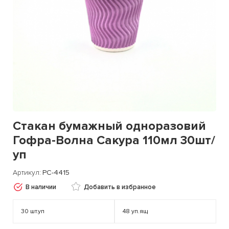
Стакан бумажный одноразовий
Гофра-Волна Сакура 110мл 30шт/
уп
Артикул
PC-4415
В наличии
Добавить в избранное
30
шт.уп
48
уп.ящ