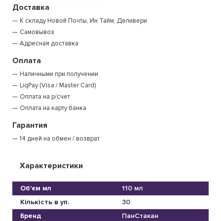
Доставка
К складу Новой Почты, Ин Тайм, Деливери
Самовывоз
Адресная доставка
Оплата
Наличными при получении
LiqPay (Visa / Master Card)
Оплата на р/счет
Оплата на карту банка
Гарантия
14 дней на обмен / возврат
Характеристики
Об'єм мл
110 мл
Кількість в уп.
30
Бренд
ПанСтакан