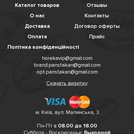
Каталог товаров
Отзывы
О нас
Контакты
Доставка
Договор оферты
Оплата
Прайс
Політика конфіденційності
horekavip@gmail.com
brand.panstakan@gmail.com
opt.panstakan@gmail.com
Скачать визитку
м. Київ, вул. Малинська, 3
Пн-Пт
с 08.00 до 18.00
Суббота - Воскресенье:
Выходной