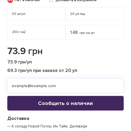
Нет в наличии
Добавить в избранное
50
шт.уп
20
уп.ящ
250 г.м2
1.48
грн за шт
73.9
грн
73.9 грн/уп
69.3 грн/уп при заказе от 20 уп
Сообщить о наличии
Доставка
К складу Новой Почты, Ин Тайм, Деливери