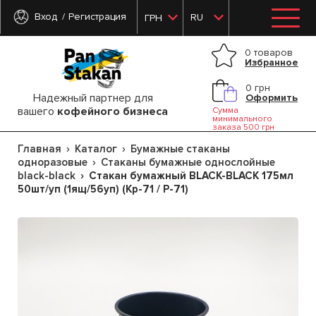
Вход
Регистрация
RU
ГРН
0 товаров
Избранное
0 грн
Надежный партнер для
Оформить
вашего
кофейного бизнеса
Сумма
минимального
заказа 500 грн
Главная
Каталог
Бумажные стаканы
одноразовые
Стаканы бумажные однослойные
black-black
Стакан бумажный BLACK-BLACK 175мл
50шт/уп (1ящ/56уп) (Кр-71 / Р-71)