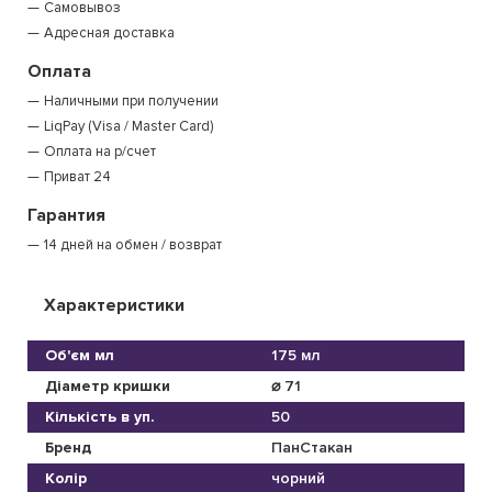
Самовывоз
Адресная доставка
Оплата
Наличными при получении
LiqPay (Visa / Master Card)
Оплата на р/счет
Приват 24
Гарантия
14 дней на обмен / возврат
Характеристики
Об'єм мл
175 мл
Діаметр кришки
⌀ 71
Кількість в уп.
50
Бренд
ПанСтакан
Колір
чорний