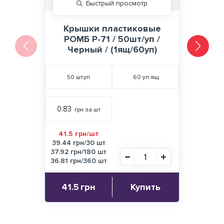
Быстрый просмотр
Крышки пластиковые
РОМБ Р-71 / 50шт/уп /
Черный / (1ящ/60уп)
50
шт.уп
60
уп.ящ
0.83
грн за шт
41.5 грн/шт
39.44 грн/30 шт
37.92 грн/180 шт
36.81 грн/360 шт
41.5
грн
Купить