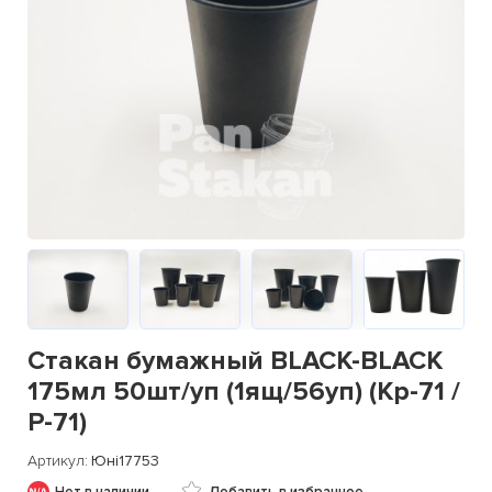
Стакан бумажный BLACK-BLACK
175мл 50шт/уп (1ящ/56уп) (Кр-71 /
Р-71)
Артикул
Юні17753