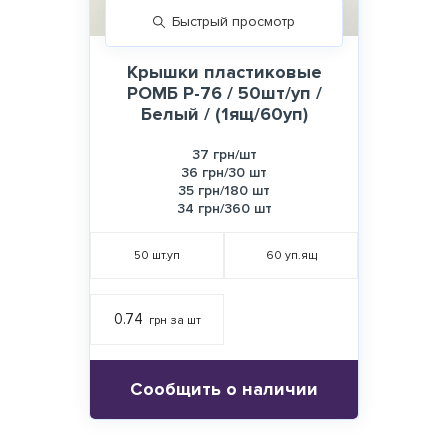
Быстрый просмотр
Крышки пластиковые
РОМБ Р-76 / 50шт/уп /
Белый / (1ящ/60уп)
37 грн/шт
36 грн/30 шт
35 грн/180 шт
34 грн/360 шт
50
шт.уп
60
уп.ящ
0.74
грн за шт
Сообщить о наличии