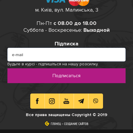
м. Київ, вул. Малинська, 3
Пн-Пт
с 08.00 до 18.00
Суббота - Воскресенье:
Выходной
Підписка
Будьте в курсі - підпишіться на нашу розсилку.
Подписаться
Все права защищены Copyright © 2019
ГЛЯНЕЦ
ГЛЯНЕЦ
–
–
СОЗДАНИЕ САЙТОВ
СОЗДАНИЕ САЙТОВ