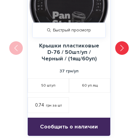
Быстрый просмотр
Крышки пластиковые
D-76 / 50шт/уп /
Черный / (1ящ/60уп)
37 грн/уп
50
шт.уп
60
уп.ящ
0.74
грн за шт
Сообщить о наличии