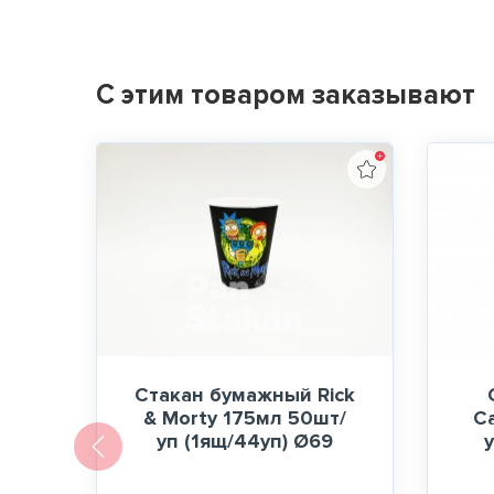
С этим товаром заказывают
Стакан бумажный Rick
& Morty 175мл 50шт/
С
уп (1ящ/44уп) Ø69