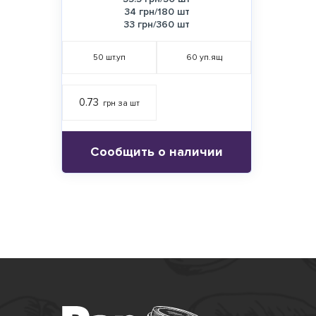
34 грн/180 шт
33 грн/360 шт
50
шт.уп
60
уп.ящ
0.73
грн за шт
Сообщить о наличии