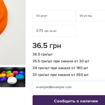
50
шт.уп
60
уп.ящ
0.73
грн за шт
36.5
грн
36.5 грн/шт
35.5 грн/шт при заказе от 30 шт
34 грн/шт при заказе от 180 шт
33 грн/шт при заказе от 360 шт
Сообщить о наличии