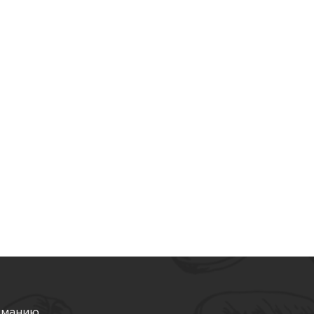
иманию