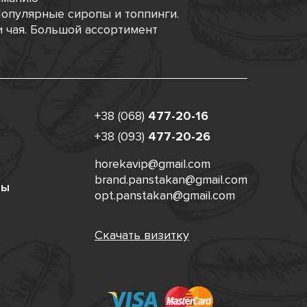
опулярные сиропы и топпинги.
 чая. Большой ассортимент
+38 (068)
477-20-16
+38 (093)
477-20-26
horekavip@gmail.com
brand.panstakan@gmail.com
ты
opt.panstakan@gmail.com
Скачать визитку