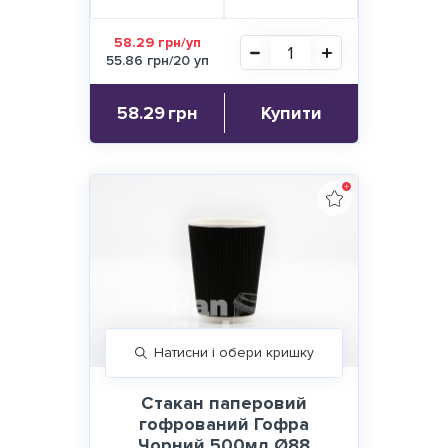
58.29 грн/уп
55.86 грн/20 уп
58.29
грн
Купити
Натисни і обери кришку
Стакан паперовий
гофрований Гофра
Чорний 500мл Ø88