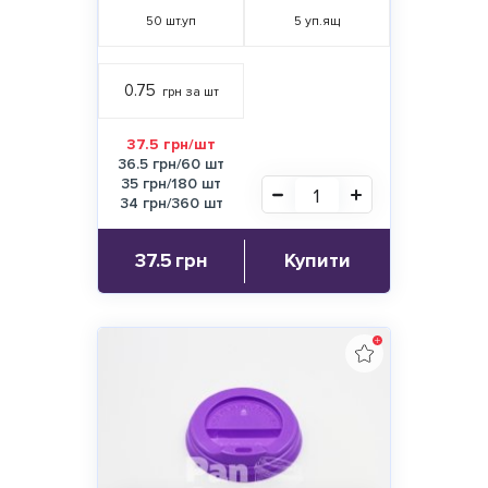
50
шт.уп
5
уп.ящ
0.75
грн за шт
37.5 грн/шт
36.5 грн/60 шт
35 грн/180 шт
34 грн/360 шт
37.5
грн
Купити