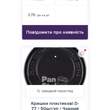
0.78
грн за шт
Повідомити про наявність
Швидкий перегляд
Кришки пластикові D-
77 / 50шт/уп / Чорний