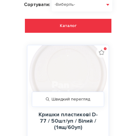
Сортувати:
-Виберіть-
Каталог
Швидкий перегляд
Кришки пластикові D-
77 / 50шт/уп / Білий /
(1ящ/60уп)