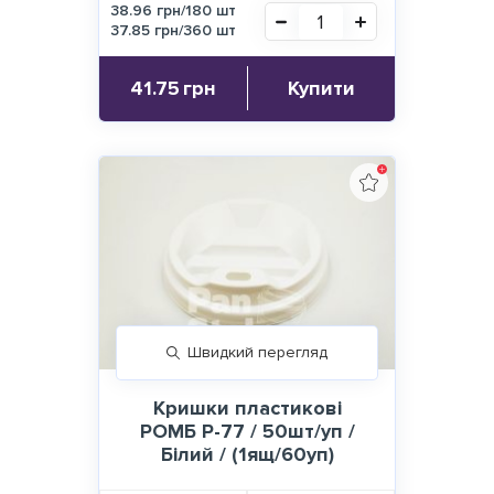
38.96 грн/180 шт
37.85 грн/360 шт
41.75
грн
Купити
Швидкий перегляд
Кришки пластикові
РОМБ Р-77 / 50шт/уп /
Білий / (1ящ/60уп)