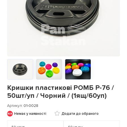
Кришки пластикові РОМБ Р-76 /
50шт/уп / Чорний / (1ящ/60уп)
Артикул
01-0028
Немає у наявності
Додати до обраного