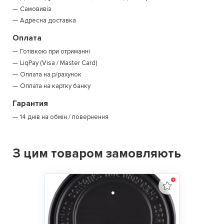
Самовивіз
Адресна доставка
Оплата
Готівкою при отриманні
LiqPay (Visa / Master Card)
Оплата на р/рахунок
Оплата на картку банку
Гарантия
14 днів на обмін / повернення
З цим товаром замовляють