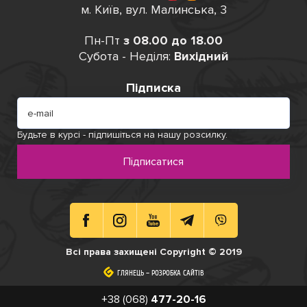
м. Київ, вул. Малинська, 3
Пн-Пт
з 08.00 до 18.00
Субота - Неділя:
Вихідний
Підписка
Будьте в курсі - підпишіться на нашу розсилку.
Підписатися
Всі права захищені Copyright © 2019
ГЛЯНЕЦЬ
ГЛЯНЕЦЬ
–
–
РОЗРОБКА САЙТІВ
РОЗРОБКА САЙТІВ
+38 (068)
477-20-16