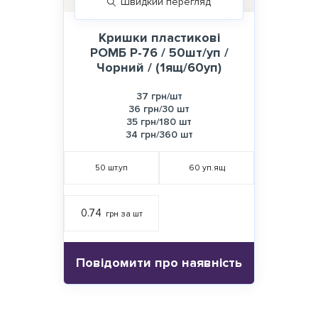
Швидкий перегляд
Кришки пластикові
РОМБ Р-76 / 50шт/уп /
Чорний / (1ящ/60уп)
37 грн/шт
36 грн/30 шт
35 грн/180 шт
34 грн/360 шт
50
шт.уп
60
уп.ящ
0.74
грн за шт
Повідомити про наявність