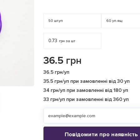
50
шт.уп
60
уп.ящ
0.73
грн за шт
36.5
грн
36.5 грн/уп
35.5 грн/уп при замовленні від 30 уп
34 грн/уп при замовленні від 180 уп
33 грн/уп при замовленні від 360 уп
Повідомити про наявність