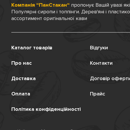
Компанія “ПанСтакан“
пропонує Вашій увазі як
Популярні сиропи і топпінги. Дерев'яні і пластик
ассортимент оригінальної кави
Каталог товарів
Відгуки
Про нас
Контакти
Доставка
Договір оферт
Оплата
Прайс
Політика конфіденційності