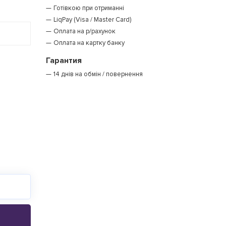
Готівкою при отриманні
LiqPay (Visa / Master Card)
Оплата на р/рахунок
Оплата на картку банку
Гарантия
14 днів на обмін / повернення