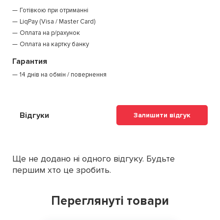
Готівкою при отриманні
LiqPay (Visa / Master Card)
Оплата на р/рахунок
Оплата на картку банку
Гарантия
14 днів на обмін / повернення
Відгуки
Залишити відгук
Ще не додано ні одного відгуку. Будьте
першим хто це зробить.
Переглянуті товари