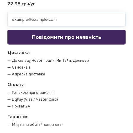
22.98 грн/уп
Повідомити про наявність
Доставка
До складу Нової Пошти, Ин Тайм, Деливері
Самовивіз
Адресна доставка
Оплата
Готівкою при отриманні
LiqPay (Visa / Master Card)
Приват 24
Гарантия
14 днів на обмін / повернення