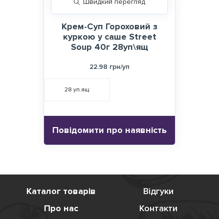
Швидкий перегляд
Крем-Суп Гороховий з
куркою у саше Street
Soup 40г 28уп\ящ
22.98 грн/уп
28
уп.ящ
Повідомити про наявність
Каталог товарів
Відгуки
Про нас
Контакти