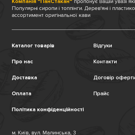
Компанія “ПанСтакан“
пропонує Вашій увазі як
Популярні сиропи і топпінги. Дерев'яні і пластик
ассортимент оригінальної кави
Каталог товарів
Відгуки
Про нас
Контакти
Доставка
Договір оферт
Оплата
Прайс
Політика конфіденційності
м. Київ, вул. Малинська, 3