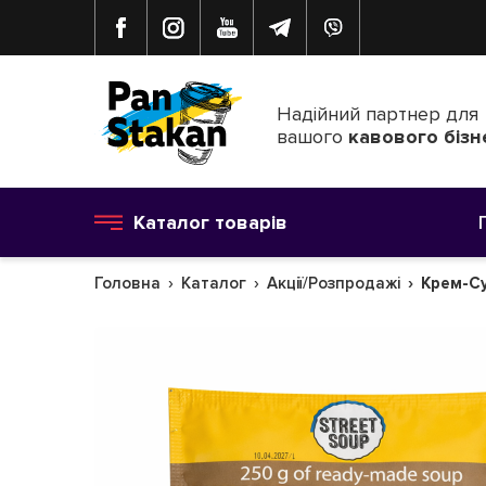
Надійний партнер для
вашого
кавового бізн
Каталог товарів
Головна
Каталог
Акції/Розпродажі
Крем-Су