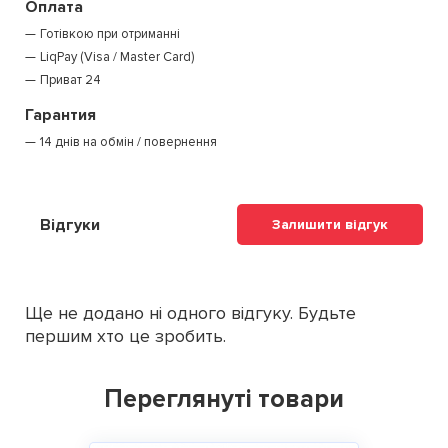
Оплата
Готівкою при отриманні
LiqPay (Visa / Master Card)
Приват 24
Гарантия
14 днів на обмін / повернення
Відгуки
Залишити відгук
Ще не додано ні одного відгуку. Будьте
першим хто це зробить.
Переглянуті товари