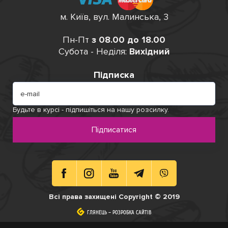
м. Київ, вул. Малинська, 3
Пн-Пт
з 08.00 до 18.00
Субота - Неділя:
Вихідний
Підписка
Будьте в курсі - підпишіться на нашу розсилку.
Підписатися
Всі права захищені Copyright © 2019
ГЛЯНЕЦЬ
ГЛЯНЕЦЬ
–
–
РОЗРОБКА САЙТІВ
РОЗРОБКА САЙТІВ