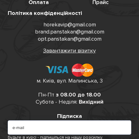
Оплата
Прайс
Політика конфіденційності
horekavip@gmail.com
brand.panstakan@gmail.com
opt.panstakan@gmail.com
Завантажити візитку
м. Київ, вул. Малинська, 3
Пн-Пт
з 08.00 до 18.00
Субота - Неділя:
Вихідний
Підписка
Будьте в курсі - підпишіться на нашу розсилку.