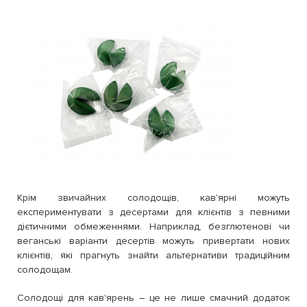
Крім звичайних солодощів, кав'ярні можуть
експериментувати з десертами для клієнтів з певними
дієтичними обмеженнями. Наприклад, безглютенові чи
веганські варіанти десертів можуть привертати нових
клієнтів, які прагнуть знайти альтернативи традиційним
солодощам.
Солодощі для кав'ярень – це не лише смачний додаток