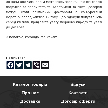
до кави або чаю, але й можливість вразити клієнтів своєю
творчістю та запам'ятатися. Асортимент та якість десертів
можуть стати важливими факторами в конкурентній
боротьбі серед кав'ярень, тому щоб здобути популярність
серед клієнтів, приділяйте увагу творчому підходу та увазі
до деталей.
З повагою, команда PanStakan!
Поділитися
Facebook
Twitter
Telegram
Viber
Email
Каталог товарів
Відгуки
Про нас
Контакти
Доставка
Договір оферти